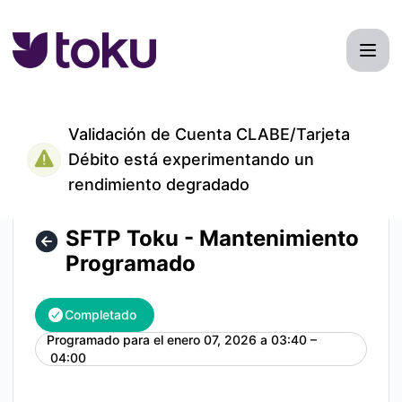
TokuMexico - SFTP Toku - Mantenimiento Programado – De
Validación de Cuenta CLABE/Tarjeta
Débito está experimentando un
rendimiento degradado
SFTP Toku - Mantenimiento
Programado
Completado
Programado para el
enero 07, 2026 a 03:40 –
UTC
04:00