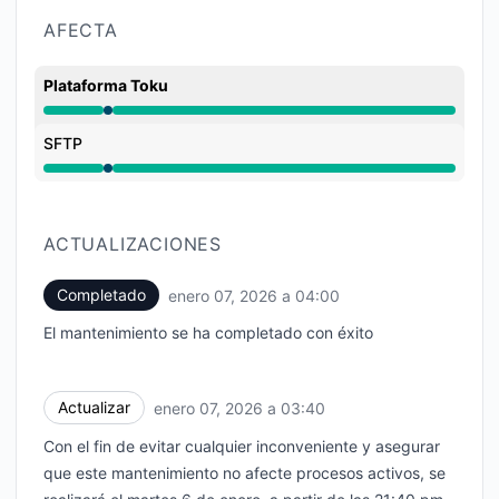
AFECTA
Plataforma Toku
Mantenimiento de 3:40 AM a 4:00 AM
SFTP
Mantenimiento de 3:40 AM a 4:00 AM
ACTUALIZACIONES
Completado
enero 07, 2026 a 04:00
UTC
El mantenimiento se ha completado con éxito
Actualizar
enero 07, 2026 a 03:40
UTC
Con el fin de evitar cualquier inconveniente y asegurar
que este mantenimiento no afecte procesos activos, se