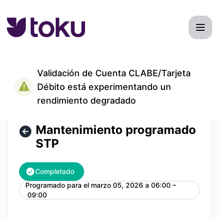
TokuMexico - Mantenimiento programado STP – Detalles d
Validación de Cuenta CLABE/Tarjeta
Débito está experimentando un
rendimiento degradado
Mantenimiento programado
STP
Completado
Programado para el
marzo 05, 2026 a 06:00 –
UTC
09:00