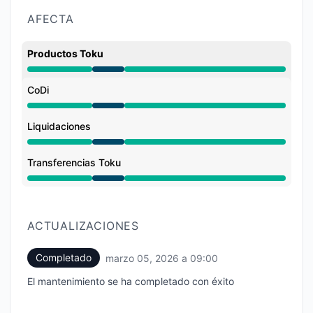
AFECTA
Productos Toku
Mantenimiento de 6:00 AM a 9:00 AM
CoDi
Mantenimiento de 6:00 AM a 9:00 AM
Liquidaciones
Mantenimiento de 6:00 AM a 9:00 AM
Transferencias Toku
Mantenimiento de 6:00 AM a 9:00 AM
ACTUALIZACIONES
Completado
marzo 05, 2026 a 09:00
UTC
El mantenimiento se ha completado con éxito