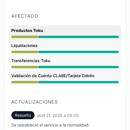
AFECTADO
Productos Toku
Rendimiento degradado de 12:00 AM a 6:00 AM
Liquidaciones
Rendimiento degradado de 12:00 AM a 6:00 AM
Transferencias Toku
Rendimiento degradado de 12:00 AM a 6:00 AM
Validación de Cuenta CLABE/Tarjeta Débito
Rendimiento degradado de 12:00 AM a 6:00 AM
ACTUALIZACIONES
Resuelto
abril 21, 2026 a 06:00
UTC
Se restableció el servicio a la normalidad.