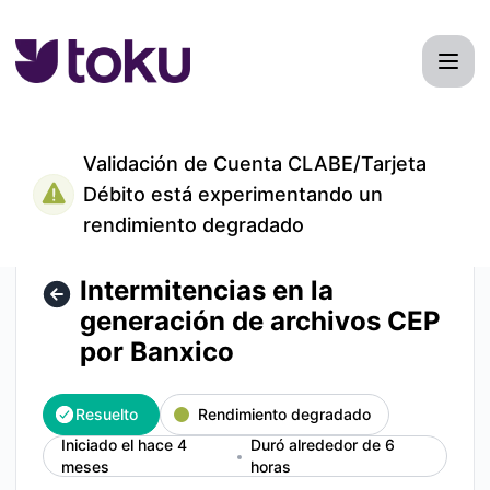
TokuMexico - Intermitencias en la generación de archivos 
Validación de Cuenta CLABE/Tarjeta
Débito está experimentando un
rendimiento degradado
Intermitencias en la
generación de archivos CEP
por Banxico
Resuelto
Rendimiento degradado
Iniciado el hace 4
Duró alrededor de 6
meses
horas