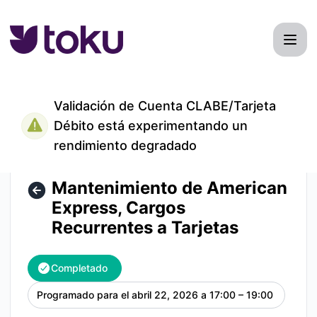
TokuMexico - Mantenimiento de American Express, Cargos R
Validación de Cuenta CLABE/Tarjeta
Débito está experimentando un
rendimiento degradado
Mantenimiento de American
Express, Cargos
Recurrentes a Tarjetas
Completado
Programado para el
abril 22, 2026 a 17:00 – 19:00
UTC