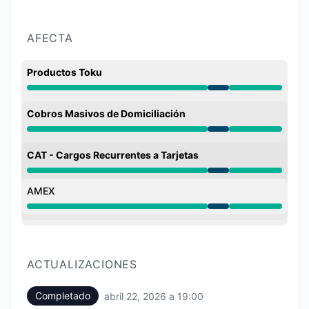
AFECTA
Productos Toku
Mantenimiento de 5:00 PM a 7:00 PM
Cobros Masivos de Domiciliación
Mantenimiento de 5:00 PM a 7:00 PM
CAT - Cargos Recurrentes a Tarjetas
Mantenimiento de 5:00 PM a 7:00 PM
AMEX
Mantenimiento de 5:00 PM a 7:00 PM
ACTUALIZACIONES
Completado
abril 22, 2026 a 19:00
UTC