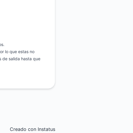
os.
or lo que estas no
 de salida hasta que
Creado con
Instatus