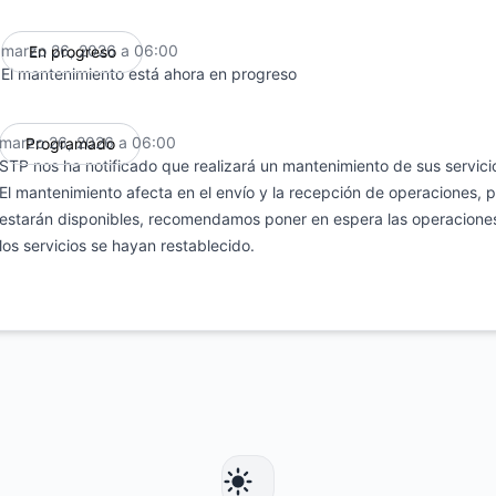
marzo 26, 2026 a 06:00
En progreso
UTC
El mantenimiento está ahora en progreso
marzo 26, 2026 a 06:00
Programado
UTC
STP nos ha notificado que realizará un mantenimiento de sus servici
El mantenimiento afecta en el envío y la recepción de operaciones, p
estarán disponibles, recomendamos poner en espera las operaciones
los servicios se hayan restablecido.