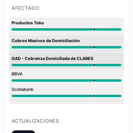
AFECTADO
Productos Toku
En funcionamiento de 6:02 PM a 6:18 PM
Cobros Masivos de Domiciliación
En funcionamiento de 6:02 PM a 6:18 PM
GAD - Cobranza Domiciliada de CLABES
En funcionamiento de 6:02 PM a 6:18 PM
BBVA
En funcionamiento de 6:02 PM a 6:18 PM
Scotiabank
En funcionamiento de 6:02 PM a 6:18 PM
ACTUALIZACIONES