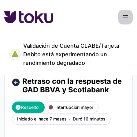
TokuMexico - Retraso con la respuesta de GAD BBVA y Scot
Validación de Cuenta CLABE/Tarjeta
Débito está experimentando un
rendimiento degradado
Retraso con la respuesta de
GAD BBVA y Scotiabank
Resuelto
Interrupción mayor
Iniciado el hace 7 meses
Duró 16 minutos